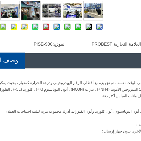
العلامة التجارية:
PROBEST
نموذج:
PISE-900
وصف ال
ل بيانات القياس أكثر دقة.
 أيون البوتاسيوم ، أيون كلوريد وأيون الفلورايد. أدرك مجموعة مرنة لتلبية احتياجات العملاء
 ؛
الأخرى بدون جهاز إرسال ؛