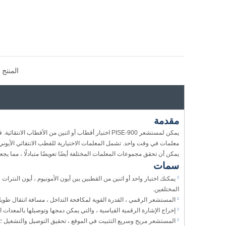
المنتج 
مقدمة
يمكن أن تحقق مجموعات المعلمات المختلفة أيضًا تعويضًا متبادلًا ، مما يجع
سمات
²
يمكنك اختيار واحد أو اثنين من القطبين بين أيون الأمونيوم ، أيون النترات ،
المختلفين.
²
المستشعر الرقمي ، القدرة القوية لمكافحة التداخل ، مسافة انتقال طويلة
²
إخراج الإشارة الرقمية القياسية ، والتي يمكن دمجها وتوصيلها بالمعدات 
²
المستشعر مريح وسريع التثبيت في الموقع ، تحقيق التوصيل والتشغيل ؛