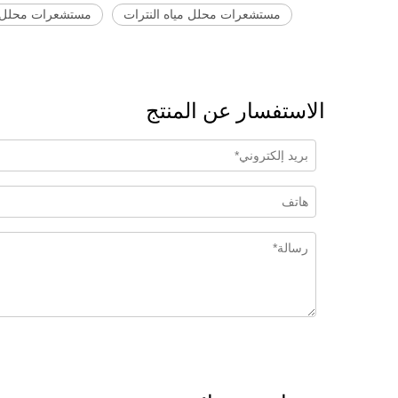
مستشعرات محلل مياه النترات
مستشعرات محلل مي
الاستفسار عن المنتج