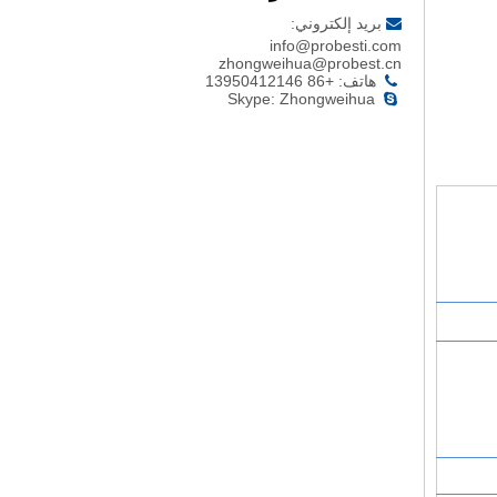
بريد إلكتروني:

info@probesti.com
zhongweihua@probest.cn
هاتف: +86 13950412146

Skype: Zhongweihua
