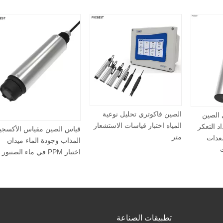
الصين فاكوتري تحليل نوعية
حقيق في الصين
المياه اختبار قياسات الاستشعار
عبر الإنترنت NTU عداد التعكر
قياس الصين مقياس الأك
متر
المعدات
المذاب وجودة الماء ميدا
عدات
اختبار PPM في ماء الصنبور
تطبيقات الصناعة