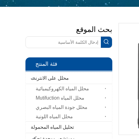
بحث الموقع
فئة المنتج
محلل على الانترنت
محلل المياه الكهروكيميائية
محلل المياه Mutifuction
محلل جودة المياه البصري
محلل المياه اللونية
تحليل المياه المحمولة
مستشعر ووحدة تحكم