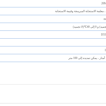
، معلمة الاستجابة المبرمجة وقيمة الاستجابة
m
يد) و 0 إلى 40
℃
(لا تجميد)