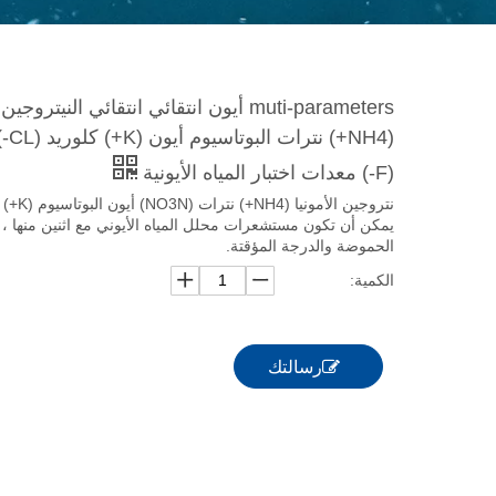
muti-parameters أيون انتقائي انتقائي النيترو
(NH4+)
(F-) معدات اختبار المياه الأيونية
يمكن أن تكون مستشعرات محلل المياه الأيوني مع اثنين منها ،
الحموضة والدرجة المؤقتة.
الكمية:
رسالتك