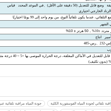
、
في الموعد المحدد قياس
زناد الخارجي اختياري
لقائي، عندما يكون تلقائياً.النوع، من يوم واحد إلى 99 يومًا اختياريًا
 الشهر
50 هرتز ± 10%
，
232
、
رس-485
للتعديل في الأماكن المغلقة، درجة الحرارة الموصى بها +5 ~ 40 درجة مئوية
قبة تلقائي لجودة المياه الفوسفورية الكلية
جودة المياه مراقبة تلقائية عبر