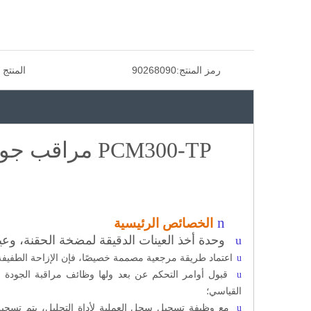
رمز المنتج:
90268090
المنتج 
PCM300-TP مرا
n
الخصائص الرئيسية
u
وحدة أخذ العينات الدقيقة لمضخة الحقنة، وعين
u
اعتماد طريقة مرجعية مصممة خصيصًا، فإن الإزاحة الطفيفة 
u
قبول أوامر التحكم عن بعد ولها وظائف مراقبة الجودة م
القياسي؛
u