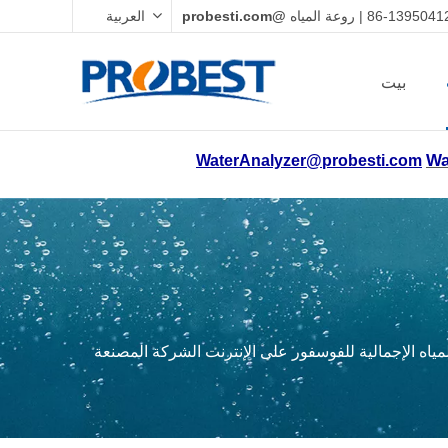
@probesti.com
العربية
بيت
Wa
WaterAnalyzer@probesti.com