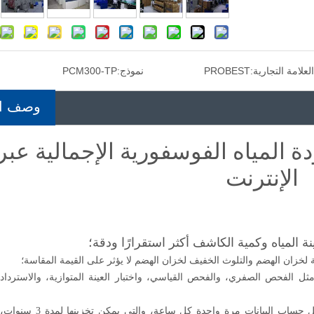
العلامة التجارية:
PROBEST
نموذج:
PCM300-TP
وصف ال
قب جودة المياه الفوسفورية الإجمالية عبر
الإنترنت
ة المياه وكمية الكاشف أكثر استقرارًا ودقة؛
لخزان الهضم والتلوث الخفيف لخزان الهضم لا يؤثر على القيمة المقاسة؛
ثل الفحص الصفري، والفحص القياسي، واختبار العينة المتوازية، والاسترداد
مع وظيفة تسجيل سجل العملية لأداة التحليل، يتم تسجيل حساب البيانات مرة واحدة كل ساعة، والتي يمكن تخزينها لمدة 3 سنوات،