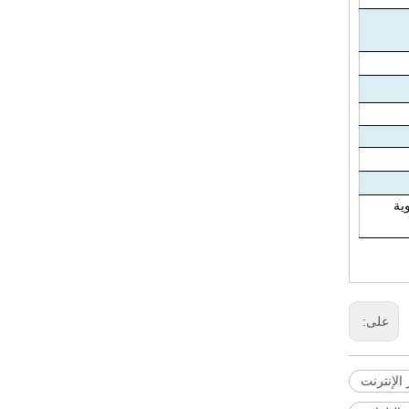
على:
 الإنترنت