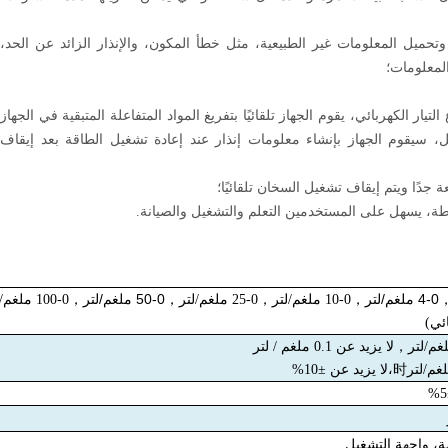
حميل المعلومات غير الطبيعية، مثل خطأ المكون، والإنذار الزائد عن الحد،
لمعلومات؛
تيار الكهربائي، يقوم الجهاز تلقائيًا بتفريغ المواد المتفاعلة المتبقية في الجهاز
شغيل، سيقوم الجهاز بإنشاء معلومات إنذار عند إعادة تشغيل الطاقة بعد إيقاف
جدًا ويتم إيقاف تشغيل السخان تلقائيًا؛
0-4 ملغم/لتر
0-50 ملغم/لتر
，
0-10 ملغم/لتر
，
0-25 ملغم/لتر
，
，
0-100 ملغم/لتر
ائي)
，
لا يزيد عن 0.1 ملغم / لتر
时،
لا يزيد عن ±10%