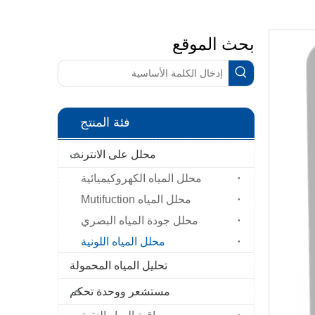
بحث الموقع
فئة المنتج
محلل على الانترنت
محلل المياه الكهروكيميائية
محلل المياه Mutifuction
محلل جودة المياه البصري
محلل المياه اللونية
تحليل المياه المحمولة
مستشعر ووحدة تحكم