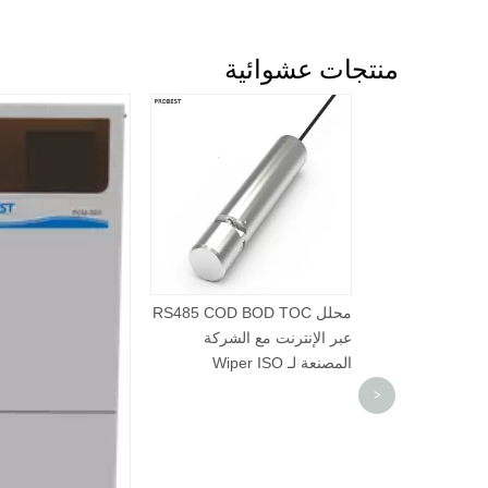
منتجات عشوائية
PTU800 التحقيق في الصين
الإنترنت قياس عكس تعكر
المياه من الماء
محلل RS485 COD BOD TOC
عبر الإنترنت مع الشركة
المصنعة لـ Wiper ISO
>