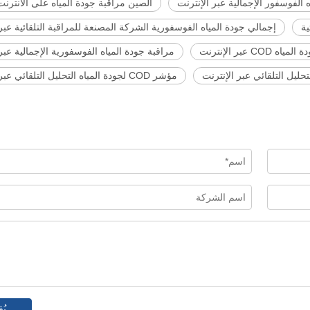
ه الفوسفور الإجمالية عبر الإنترنت
الصين مراقبة جودة المياه على الانترنت 
ية
إجمالي جودة المياه الفوسفورية الشركة المصنعة للمراقبة التلقائية عبر 
 COD عبر الإنترنت
مراقبة جودة المياه الفوسفورية الإجمالية عبر
حليل التلقائي عبر الإنترنت
مؤشر COD لجودة المياه التحليل التلقائي عبر الإنترنت
يُق