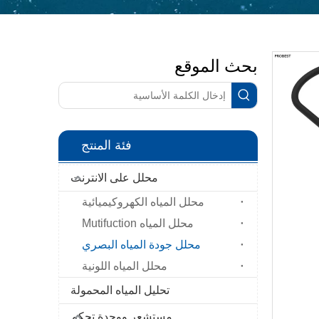
بحث الموقع
فئة المنتج
محلل على الانترنت
محلل المياه الكهروكيميائية
محلل المياه Mutifuction
محلل جودة المياه البصري
محلل المياه اللونية
تحليل المياه المحمولة
مستشعر ووحدة تحكم