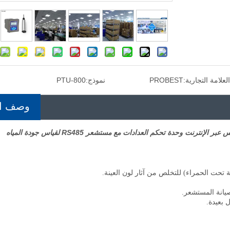
العلامة التجارية:
PROBEST
نموذج:
PTU-800
وصف ال
صيانة المستشعر.
 بعيدة.