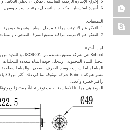
5. إخراج الإشارة الرقمية القياسية ، يمكن أن يحقق التكامل والشبكات مع معدات أخرى دون وحدة تحكم.
6. أجهزة استشعار المكونات والتشغيل ، وتثبيت سريع وسهل.
التطبيقات:
1. التعكر عبر الإنترنت مراقبة مدخل المياه ، وتسوية حوض نبات المياه.
2. التعكر عبر الإنترنت مراقبة مصنع الصرف الصحي ، والمعالجة الصناعية للمياه ومياه الصرف الصحي.
لماذا أخترتنا:
Bebest هي شركة تصنيع
محلل المياه المحمولة ، ومحلل جودة المياه متعددة المعلمات 
المياه لمياه الشرب ، ومياه الصرف الصحي ، والمياه السطحية ، وم
تعتبر
وأكثر خضرة وأفضل.
الجودة هي مزايانا الأساسية ، حيث توفر تحليلًا مستقرًا وموثوقًا 