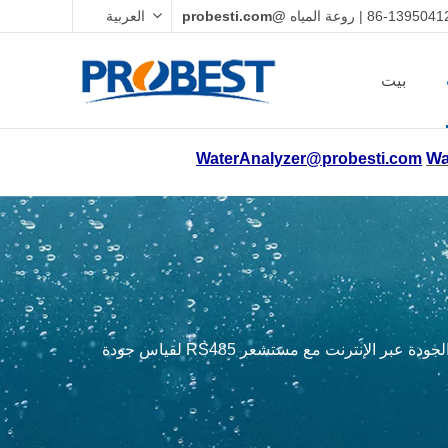
@probesti.com
العربية
بيت
Wa
WaterAnalyzer@probesti.com
تحكم عدادات التعكر في الصين عالية الجودة عبر الإنترنت مع مستشعر RS485 لقياس جودة